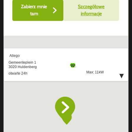
Zabierz mnie
Szczegółowe
tam
informacje