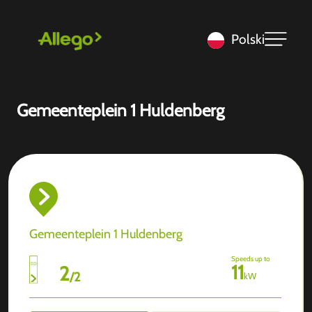
Polski
Gemeenteplein 1 Huldenberg
Gemeenteplein 1 Huldenberg
Speeds up to
11
2
/
2
kW