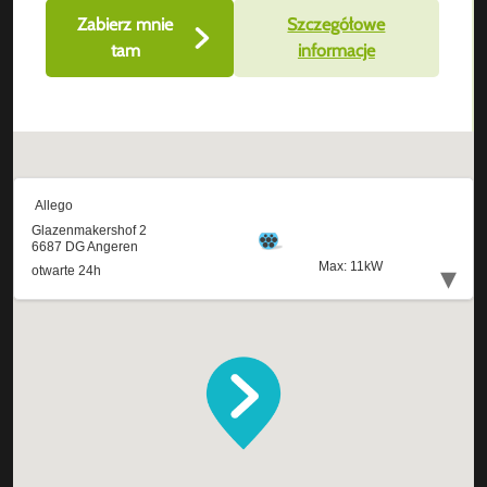
Zabierz mnie
Szczegółowe
tam
informacje