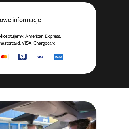
owe informacje
Akceptujemy: American Express,
Mastercard, VISA, Chargecard,