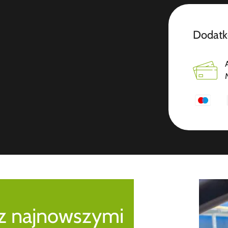
Dodatk
 z najnowszymi