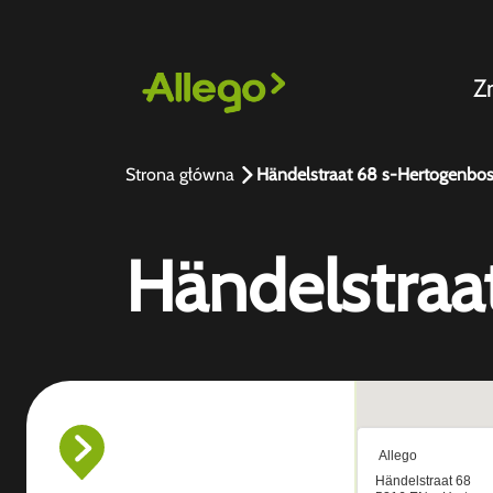
Z
Strona główna
Händelstraat 68 s-Hertogenbo
Händelstraa