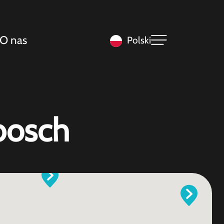
O nas
Polski
bosch