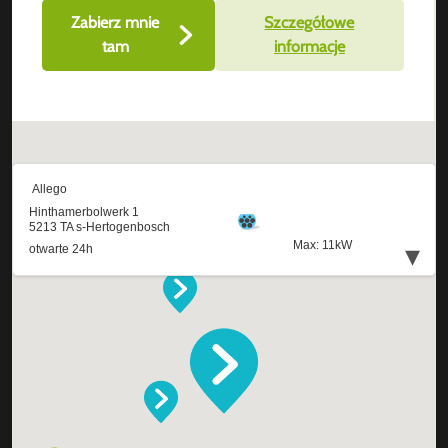
Zabierz mnie
Szczegółowe
tam
informacje