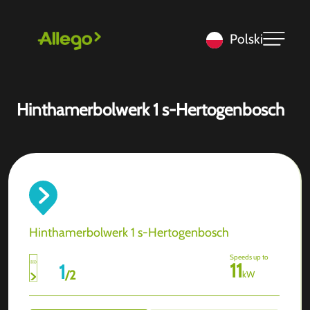
Polski
Hinthamerbolwerk 1 s-Hertogenbosch
Hinthamerbolwerk 1 s-Hertogenbosch
Speeds up to
11
1
/
2
kW