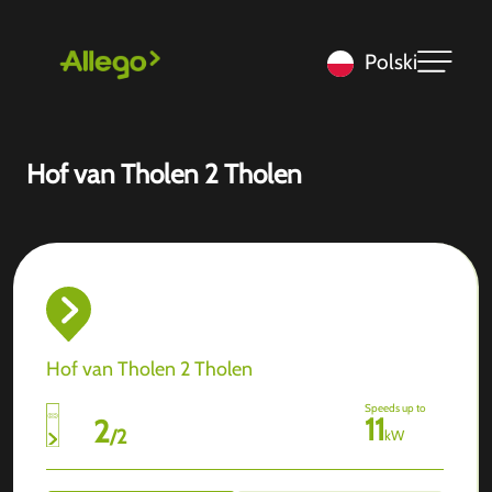
Polski
Hof van Tholen 2 Tholen
Hof van Tholen 2 Tholen
Speeds up to
11
2
/
2
kW