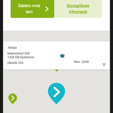
Zabierz mnie
Szczegółowe
tam
informacje