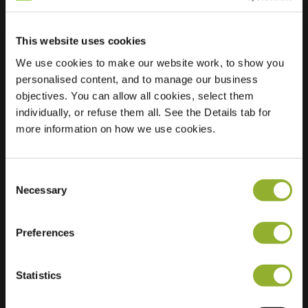
This website uses cookies
Lokalizacja
Jan Van Cuyckstraat
We use cookies to make our website work, to show you
2
personalised content, and to manage our business
2320 Hoogstraten
objectives. You can allow all cookies, select them
Belgia
individually, or refuse them all. See the Details tab for
Regular Charging
2 of 2 available
more information on how we use cookies.
Consent
Necessary
Selection
Preferences
Dodatkowe informacje
Statistics
Akceptujemy: American Express,
Mastercard, VISA, Chargecard,