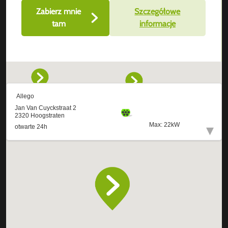
Zabierz mnie
Szczegółowe
tam
informacje