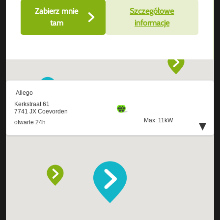
Zabierz mnie
Szczegółowe
tam
informacje