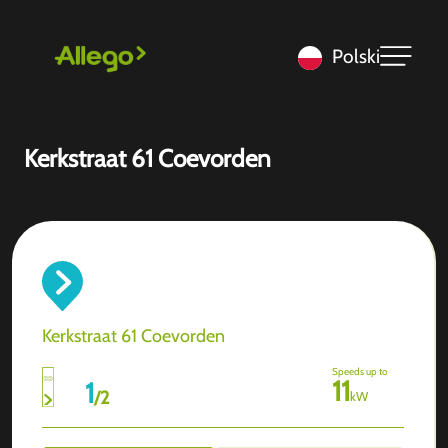
Polski
Kerkstraat 61 Coevorden
Kerkstraat 61 Coevorden
Speeds up to
11
1
/
2
kW