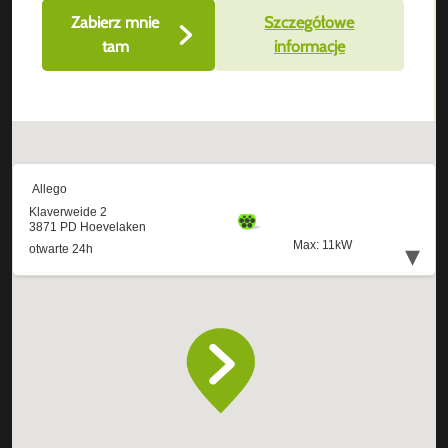
Zabierz mnie
Szczegółowe
tam
informacje