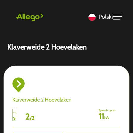
Polski
Klaverweide 2 Hoevelaken
Klaverweide 2 Hoevelaken
Speeds up to
11
2
/
2
kW