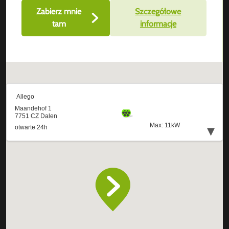
Zabierz mnie
Szczegółowe
tam
informacje