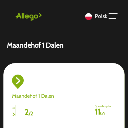
Polski
Maandehof 1 Dalen
Maandehof 1 Dalen
Speeds up to
11
2
/
2
kW