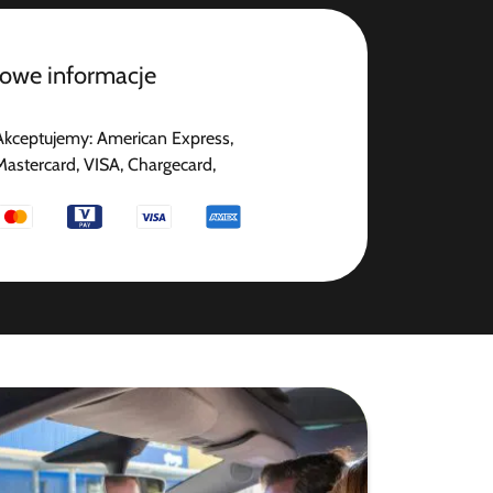
owe informacje
Akceptujemy: American Express,
Mastercard, VISA, Chargecard,