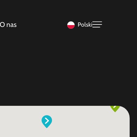
O nas
Polski