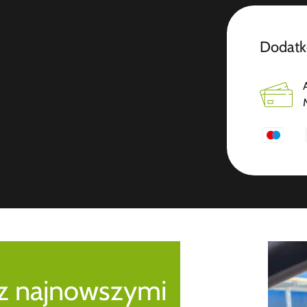
Dodatk
 z najnowszymi