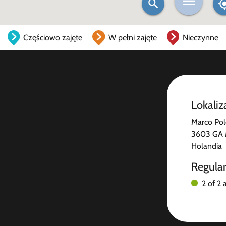
Częściowo zajęte
W pełni zajęte
Nieczynne
Lokaliz
Marco Pol
3603 GA 
Holandia
Regula
2 of 2 