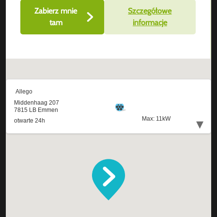
Zabierz mnie
Szczegółowe
tam
informacje