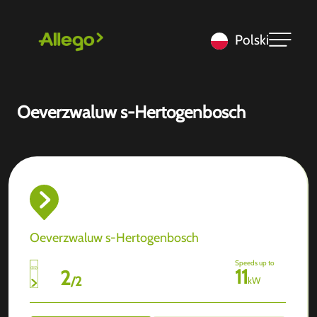
Polski
Oeverzwaluw s-Hertogenbosch
Oeverzwaluw s-Hertogenbosch
Speeds up to
11
2
/
2
kW