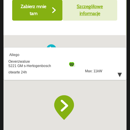
Zabierz mnie
Szczegółowe
tam
informacje