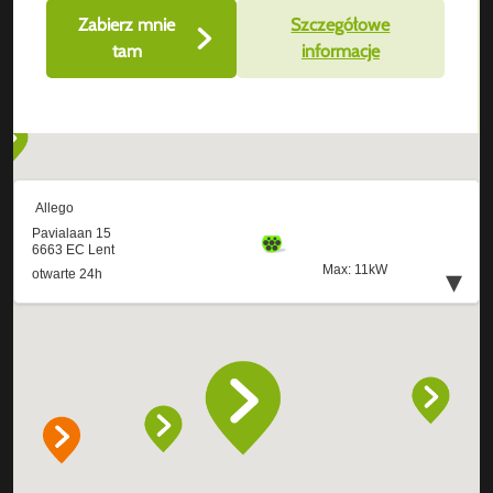
Zabierz mnie
Szczegółowe
tam
informacje