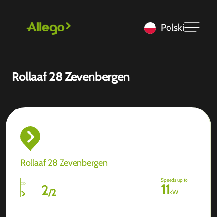
Polski
Rollaaf 28 Zevenbergen
Rollaaf 28 Zevenbergen
Speeds up to
11
2
/
2
kW