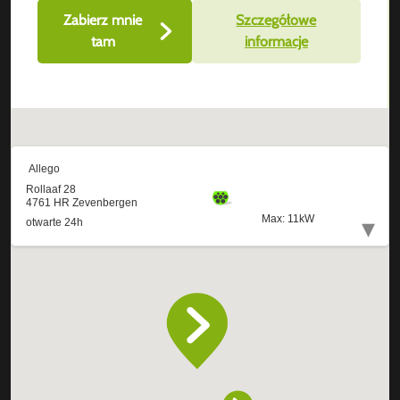
Zabierz mnie
Szczegółowe
tam
informacje