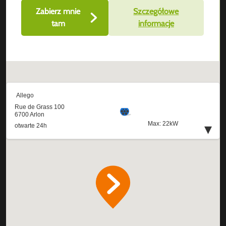
Zabierz mnie
Szczegółowe
tam
informacje