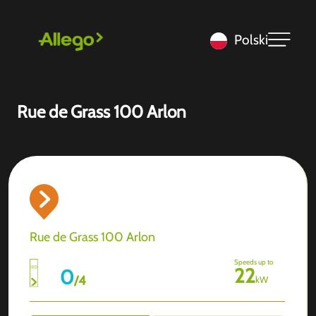
Polski
Rue de Grass 100 Arlon
Rue de Grass 100 Arlon
Speeds up to
22
0
/
4
kW