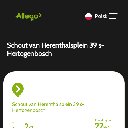
Polski
Schout van Herenthalsplein 39 s-
Hertogenbosch
Schout van Herenthalsplein 39 s-
Hertogenbosch
Speeds up to
22
2
/
2
kW