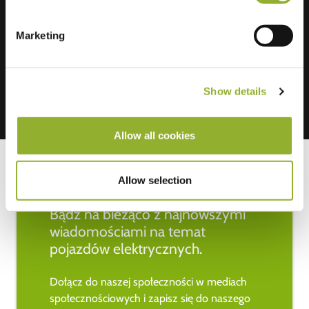
Akceptujemy: American Express,
Marketing
Mastercard, VISA, Chargecard,
Show details
Allow all cookies
Allow selection
Bądź na bieżąco z najnowszymi
wiadomościami na temat
pojazdów elektrycznych.
Dołącz do naszej społeczności w mediach
społecznościowych i zapisz się do naszego