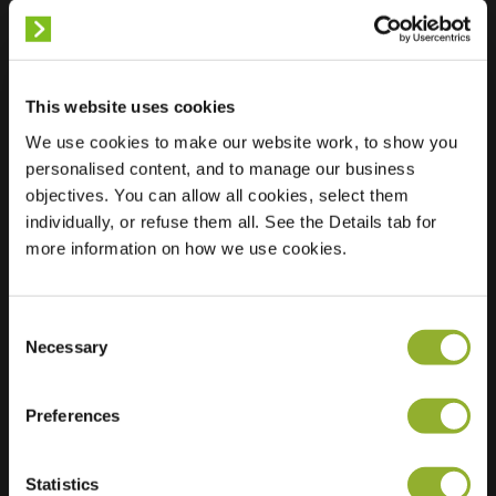
This website uses cookies
Lokalizacja
Schout van
We use cookies to make our website work, to show you
Herenthalsplein 39
personalised content, and to manage our business
5237 TJ s-
objectives. You can allow all cookies, select them
Hertogenbosch
individually, or refuse them all. See the Details tab for
Holandia
more information on how we use cookies.
Regular Charging
2 of 2 available
Consent
Necessary
Selection
Preferences
Dodatkowe informacje
Statistics