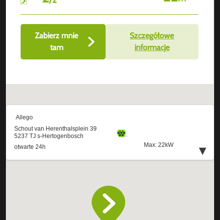
Zabierz mnie
Szczegółowe
tam
informacje