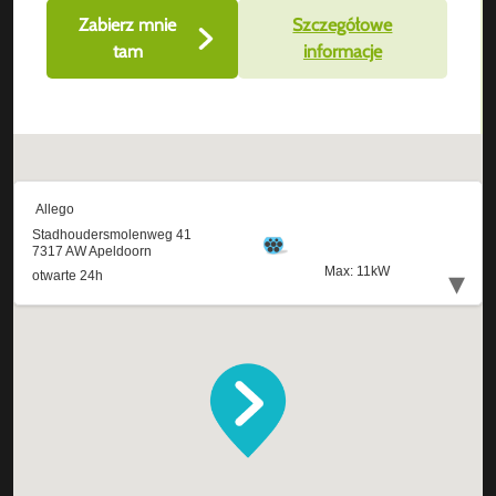
Zabierz mnie
Szczegółowe
tam
informacje