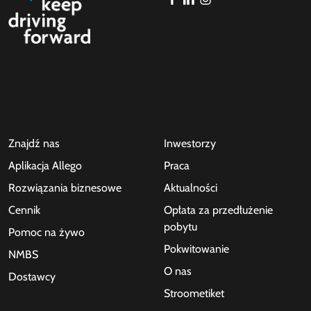
Znajdź nas
Inwestorzy
Aplikacja Allego
Praca
Rozwiązania biznesowe
Aktualności
Cennik
Opłata za przedłużenie
pobytu
Pomoc na żywo
Pokwitowanie
NMBS
O nas
Dostawcy
Stroometiket