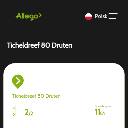
Polski
Ticheldreef 80 Druten
Ticheldreef 80 Druten
Speeds up to
11
2
/
2
kW