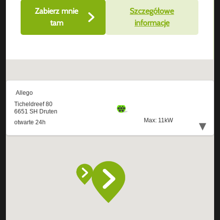
Zabierz mnie
Szczegółowe
tam
informacje