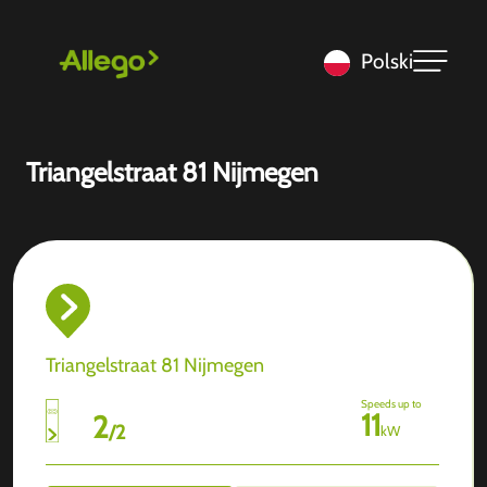
Polski
Triangelstraat 81 Nijmegen
Triangelstraat 81 Nijmegen
Speeds up to
11
2
/
2
kW