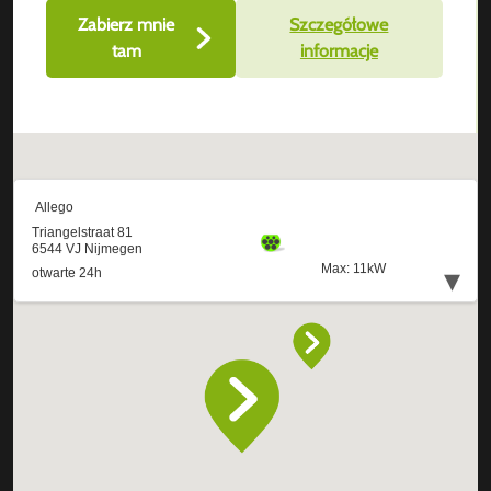
Zabierz mnie
Szczegółowe
tam
informacje