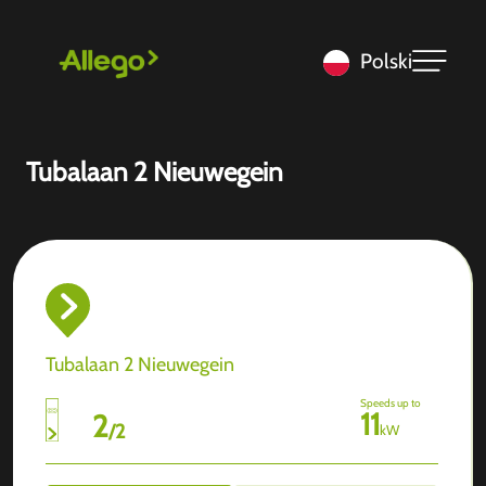
Polski
Tubalaan 2 Nieuwegein
Tubalaan 2 Nieuwegein
Speeds up to
11
2
/
2
kW