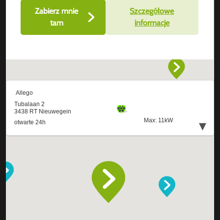
Zabierz mnie
Szczegółowe
tam
informacje