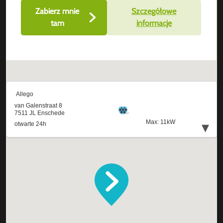
Zabierz mnie
Szczegółowe
tam
informacje