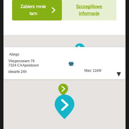
Zabierz mnie
Szczegółowe
tam
informacje