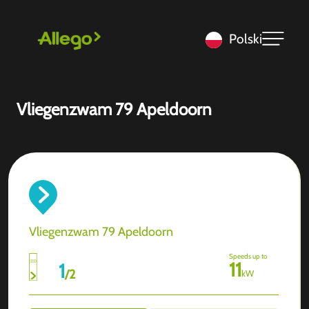
Polski
Vliegenzwam 79 Apeldoorn
Vliegenzwam 79 Apeldoorn
Speeds up to
11
1
/
2
kW