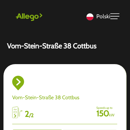
Polski
Vom-Stein-Straße 38 Cottbus
Vom-Stein-Straße 38 Cottbus
Speeds up to
150
2
/
2
kW