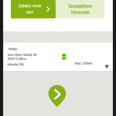
Zabierz mnie
Szczegółowe
tam
informacje